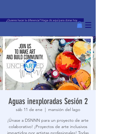
¿Quieres hacer la diferencia? Haga clic aquí para donar hoy.
Aguas inexploradas Sesión 2
sáb 11 de ene
  |  
mansión del lago
¡Únase a DSNNN para un proyecto de arte
colaborativo! ¡Proyectos de arte inclusivos
impartidos por artistas profesionales! Todas