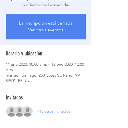
las edades son bienvenidas.
La inscripción está cerrada
Ver otros eventos
Horario y ubicación
11 ene 2020, 10:00 a.m. – 12 ene 2020, 12:00
p.m.
mansión del lago, 250 Court St, Reno, NV
89501, EE. UU.
Invitados
+13 otros invitados