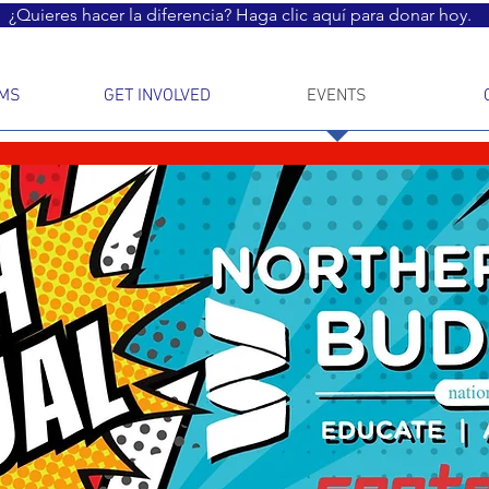
¿Quieres hacer la diferencia? Haga clic aquí para donar hoy.
MS
GET INVOLVED
EVENTS