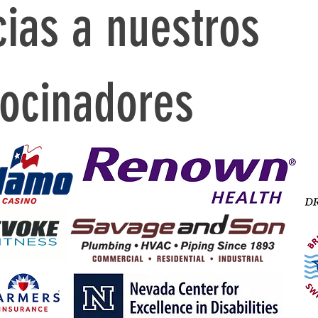
cias a nuestros
rocinadores