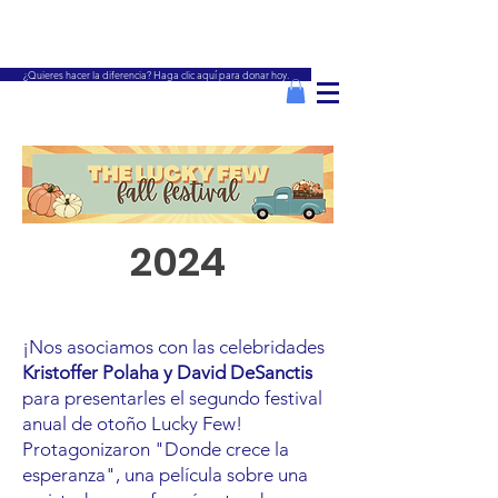
¿Quieres hacer la diferencia? Haga clic aquí para donar hoy.
2024
¡Nos asociamos con las celebridades
Kristoffer Polaha y David DeSanctis
para presentarles el segundo festival
anual de otoño Lucky Few!
Protagonizaron "Donde crece la
esperanza", una película sobre una