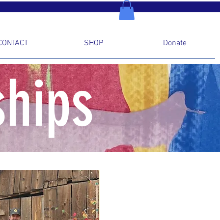
CONTACT
SHOP
Donate
ships