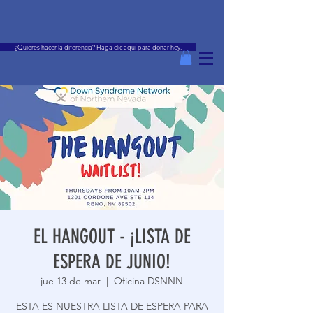
¿Quieres hacer la diferencia? Haga clic aquí para donar hoy.
EL HANGOUT - ¡LISTA DE
ESPERA DE JUNIO!
jue 13 de mar
  |  
Oficina DSNNN
ESTA ES NUESTRA LISTA DE ESPERA PARA