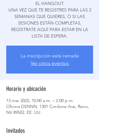
EL HANGOUT.
UNA VEZ QUE TE REGISTRES PARA LAS 2
SEMANAS QUE QUIERES, O SI LAS
SESIONES ESTÁN COMPLETAS,
REGÍSTRATE AQUÍ PARA ESTAR EN LA
LISTA DE ESPERA.
La inscripción está cerrada
Ver otros eventos
Horario y ubicación
13 mar 2025, 10:00 a.m. – 2:00 p.m.
Oficina DSNNN, 1301 Cordone Ave, Reno,
NV 89502, EE. UU.
Invitados