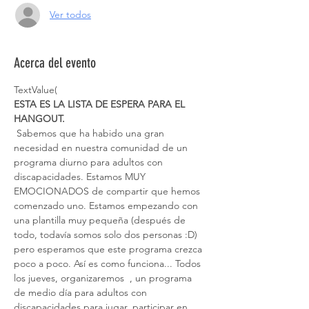
Ver todos
Acerca del evento
TextValue(
ESTA ES LA LISTA DE ESPERA PARA EL 
HANGOUT.
 Sabemos que ha habido una gran 
necesidad en nuestra comunidad de un 
programa diurno para adultos con 
discapacidades. Estamos MUY 
EMOCIONADOS de compartir que hemos 
comenzado uno. Estamos empezando con 
una plantilla muy pequeña (después de 
todo, todavía somos solo dos personas :D) 
pero esperamos que este programa crezca 
poco a poco. Así es como funciona... Todos 
los jueves, organizaremos 
 , un programa 
de medio día para adultos con 
discapacidades para jugar, participar en 