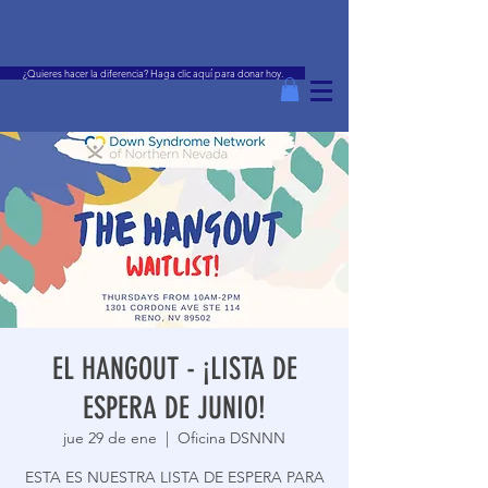
¿Quieres hacer la diferencia? Haga clic aquí para donar hoy.
EL HANGOUT - ¡LISTA DE
ESPERA DE JUNIO!
jue 29 de ene
  |  
Oficina DSNNN
ESTA ES NUESTRA LISTA DE ESPERA PARA