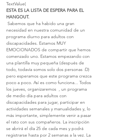
TextValue(
ESTA ES LA LISTA DE ESPERA PARA EL 
HANGOUT.
 Sabemos que ha habido una gran 
necesidad en nuestra comunidad de un 
programa diurno para adultos con 
discapacidades. Estamos MUY 
EMOCIONADOS de compartir que hemos 
comenzado uno. Estamos empezando con 
una plantilla muy pequeña (después de 
todo, todavía somos solo dos personas :D) 
pero esperamos que este programa crezca 
poco a poco. Así es como funciona... Todos 
los jueves, organizaremos 
 , un programa 
de medio día para adultos con 
discapacidades para jugar, participar en 
actividades semanales y manualidades y, lo 
más importante, simplemente venir a pasar 
el rato con sus compañeros. La inscripción 
se abrirá el día 25 de cada mes y podrá 
registrarse hasta por 2 semanas a la vez. La 