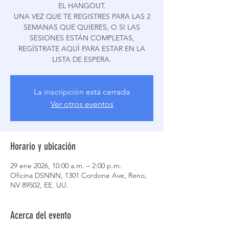
EL HANGOUT.
UNA VEZ QUE TE REGISTRES PARA LAS 2
SEMANAS QUE QUIERES, O SI LAS
SESIONES ESTÁN COMPLETAS,
REGÍSTRATE AQUÍ PARA ESTAR EN LA
LISTA DE ESPERA.
La inscripción está cerrada
Ver otros eventos
Horario y ubicación
29 ene 2026, 10:00 a.m. – 2:00 p.m.
Oficina DSNNN, 1301 Cordone Ave, Reno,
NV 89502, EE. UU.
Acerca del evento