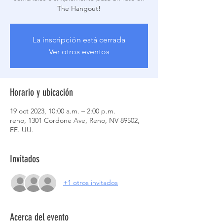
The Hangout!
La inscripción está cerrada
Ver otros eventos
Horario y ubicación
19 oct 2023, 10:00 a.m. – 2:00 p.m.
reno, 1301 Cordone Ave, Reno, NV 89502,
EE. UU.
Invitados
+1 otros invitados
Acerca del evento