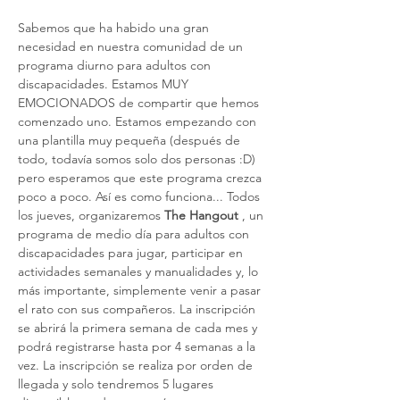
Sabemos que ha habido una gran 
necesidad en nuestra comunidad de un 
programa diurno para adultos con 
discapacidades. Estamos MUY 
EMOCIONADOS de compartir que hemos 
comenzado uno. Estamos empezando con 
una plantilla muy pequeña (después de 
todo, todavía somos solo dos personas :D) 
pero esperamos que este programa crezca 
poco a poco. Así es como funciona... Todos 
los jueves, organizaremos 
The Hangout
 , un 
programa de medio día para adultos con 
discapacidades para jugar, participar en 
actividades semanales y manualidades y, lo 
más importante, simplemente venir a pasar 
el rato con sus compañeros. La inscripción 
se abrirá la primera semana de cada mes y 
podrá registrarse hasta por 4 semanas a la 
vez. La inscripción se realiza por orden de 
llegada y solo tendremos 5 lugares 