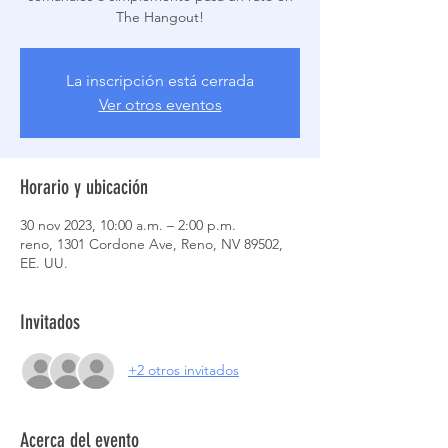
The Hangout!
La inscripción está cerrada
Ver otros eventos
Horario y ubicación
30 nov 2023, 10:00 a.m. – 2:00 p.m.
reno, 1301 Cordone Ave, Reno, NV 89502,
EE. UU.
Invitados
+2 otros invitados
Acerca del evento