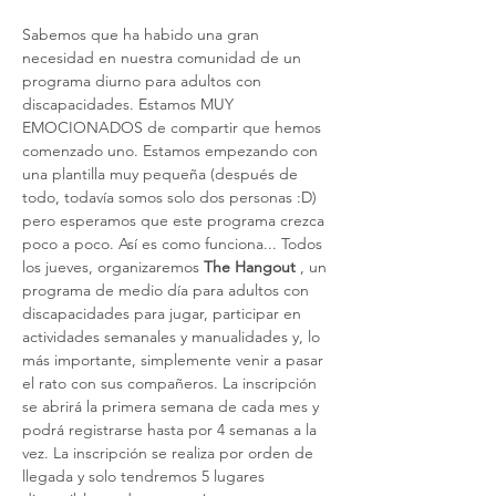
Sabemos que ha habido una gran 
necesidad en nuestra comunidad de un 
programa diurno para adultos con 
discapacidades. Estamos MUY 
EMOCIONADOS de compartir que hemos 
comenzado uno. Estamos empezando con 
una plantilla muy pequeña (después de 
todo, todavía somos solo dos personas :D) 
pero esperamos que este programa crezca 
poco a poco. Así es como funciona... Todos 
los jueves, organizaremos 
The Hangout
 , un 
programa de medio día para adultos con 
discapacidades para jugar, participar en 
actividades semanales y manualidades y, lo 
más importante, simplemente venir a pasar 
el rato con sus compañeros. La inscripción 
se abrirá la primera semana de cada mes y 
podrá registrarse hasta por 4 semanas a la 
vez. La inscripción se realiza por orden de 
llegada y solo tendremos 5 lugares 