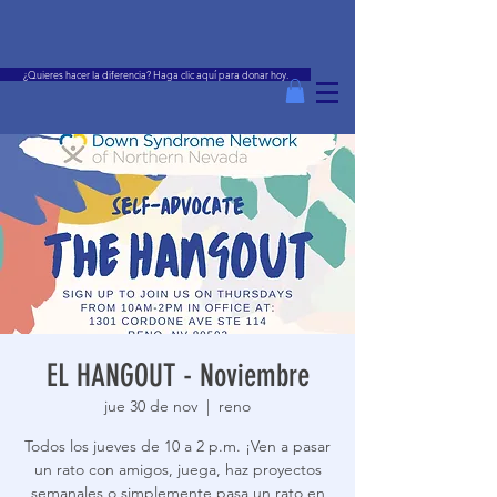
¿Quieres hacer la diferencia? Haga clic aquí para donar hoy.
EL HANGOUT - Noviembre
jue 30 de nov
  |  
reno
Todos los jueves de 10 a 2 p.m. ¡Ven a pasar
un rato con amigos, juega, haz proyectos
semanales o simplemente pasa un rato en