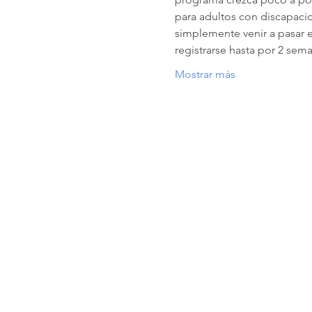
para adultos con discapacid
simplemente venir a pasar e
registrarse hasta por 2 sema
Mostrar más