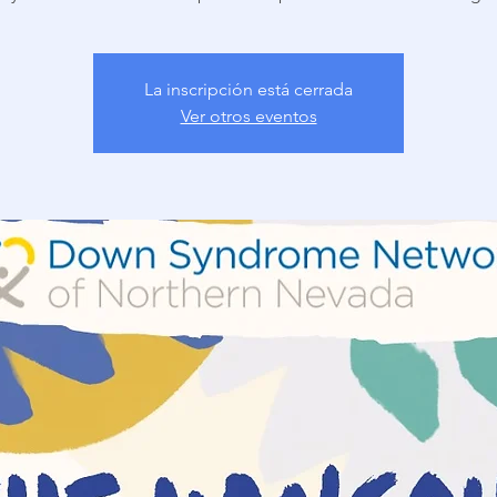
La inscripción está cerrada
Ver otros eventos