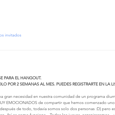
os invitados
SE PARA EL HANGOUT.
LO POR 2 SEMANAS AL MES. PUEDES REGISTRARTE EN LA LI
 MUY EMOCIONADOS de compartir que hemos comenzado uno.
(después de todo, todavía somos solo dos personas :D) pero 
o. Así es como funciona... Todos los jueves, organizaremos 
 ,