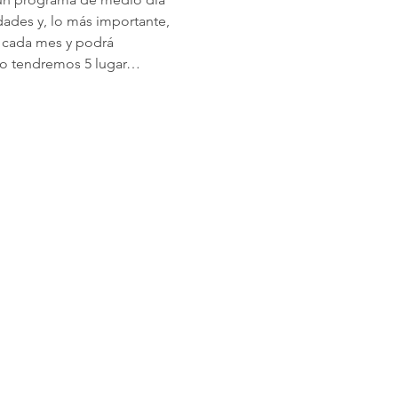
dades y, lo más importante, 
e cada mes y podrá 
solo tendremos 5 lugar…