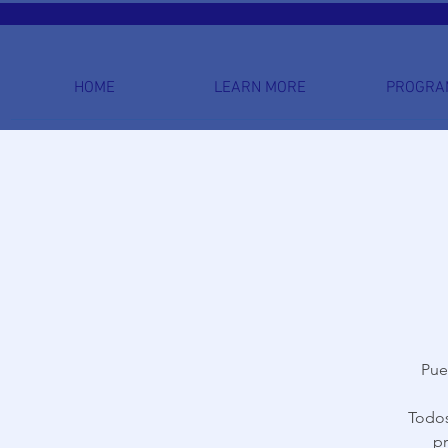
HOME
LEARN MORE
PROGRA
Pue
Todos
pr