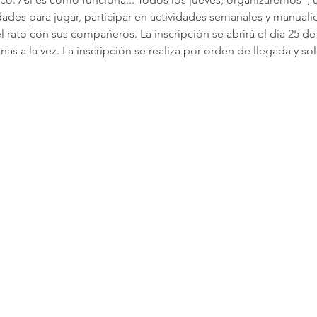
ades para jugar, participar en actividades semanales y manuali
l rato con sus compañeros. La inscripción se abrirá el día 25 d
nas a la vez. La inscripción se realiza por orden de llegada y 