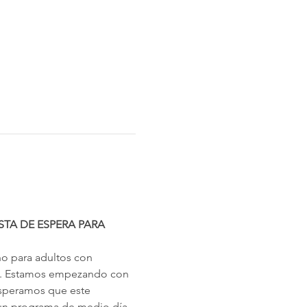
STA DE ESPERA PARA 
 Estamos empezando con 
esperamos que este 
 un programa de medio día 