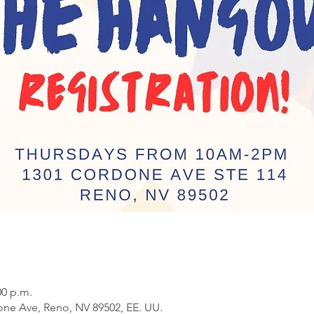
00 p.m.
ne Ave, Reno, NV 89502, EE. UU.