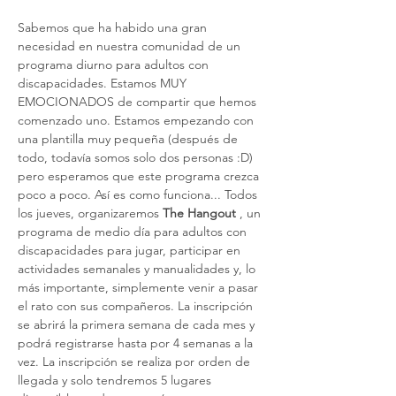
Sabemos que ha habido una gran 
necesidad en nuestra comunidad de un 
programa diurno para adultos con 
discapacidades. Estamos MUY 
EMOCIONADOS de compartir que hemos 
comenzado uno. Estamos empezando con 
una plantilla muy pequeña (después de 
todo, todavía somos solo dos personas :D) 
pero esperamos que este programa crezca 
poco a poco. Así es como funciona... Todos 
los jueves, organizaremos 
The Hangout
 , un 
programa de medio día para adultos con 
discapacidades para jugar, participar en 
actividades semanales y manualidades y, lo 
más importante, simplemente venir a pasar 
el rato con sus compañeros. La inscripción 
se abrirá la primera semana de cada mes y 
podrá registrarse hasta por 4 semanas a la 
vez. La inscripción se realiza por orden de 
llegada y solo tendremos 5 lugares 