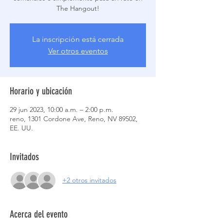
The Hangout!
La inscripción está cerrada
Ver otros eventos
Horario y ubicación
29 jun 2023, 10:00 a.m. – 2:00 p.m.
reno, 1301 Cordone Ave, Reno, NV 89502,
EE. UU.
Invitados
+2 otros invitados
Acerca del evento