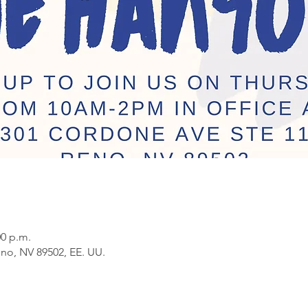
00 p.m.
no, NV 89502, EE. UU.