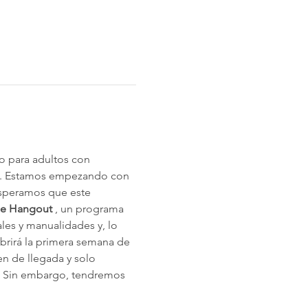
 para adultos con 
 Estamos empezando con 
esperamos que este 
e Hangout
 , un programa 
les y manualidades y, lo 
brirá la primera semana de 
en de llegada y solo 
 Sin embargo, tendremos 