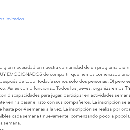
os invitados
 gran necesidad en nuestra comunidad de un programa diurno
 MUY EMOCIONADOS de compartir que hemos comenzado uno.
(después de todo, todavía somos solo dos personas :D) pero 
o. Así es como funciona... Todos los jueves, organizaremos 
Th
on discapacidades para jugar, participar en actividades semana
 venir a pasar el rato con sus compañeros. La inscripción se a
 hasta por 4 semanas a la vez. La inscripción se realiza por ord
nibles cada semana (¡nuevamente, comenzando poco a poco!).
da semana.
ace…