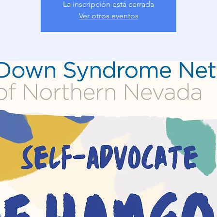
La inscripción está cerrada
Ver otros eventos