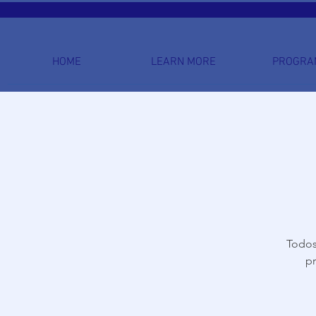
HOME
LEARN MORE
PROGRA
Todos
pr