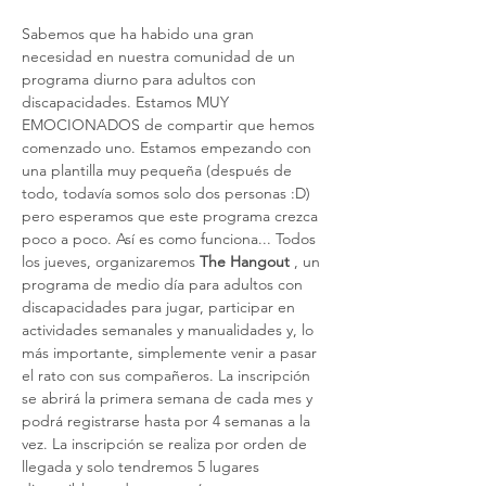
Sabemos que ha habido una gran 
necesidad en nuestra comunidad de un 
programa diurno para adultos con 
discapacidades. Estamos MUY 
EMOCIONADOS de compartir que hemos 
comenzado uno. Estamos empezando con 
una plantilla muy pequeña (después de 
todo, todavía somos solo dos personas :D) 
pero esperamos que este programa crezca 
poco a poco. Así es como funciona... Todos 
los jueves, organizaremos 
The Hangout
 , un 
programa de medio día para adultos con 
discapacidades para jugar, participar en 
actividades semanales y manualidades y, lo 
más importante, simplemente venir a pasar 
el rato con sus compañeros. La inscripción 
se abrirá la primera semana de cada mes y 
podrá registrarse hasta por 4 semanas a la 
vez. La inscripción se realiza por orden de 
llegada y solo tendremos 5 lugares 