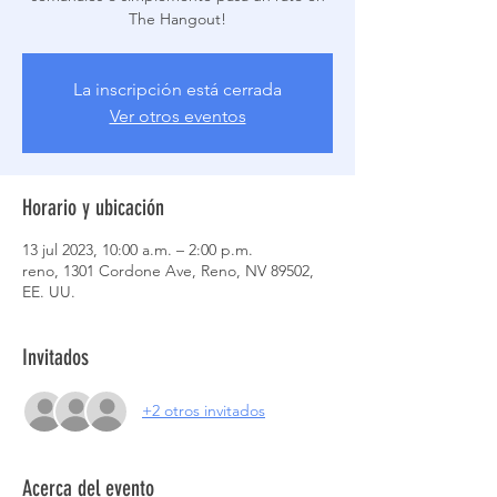
The Hangout!
La inscripción está cerrada
Ver otros eventos
Horario y ubicación
13 jul 2023, 10:00 a.m. – 2:00 p.m.
reno, 1301 Cordone Ave, Reno, NV 89502,
EE. UU.
Invitados
+2 otros invitados
Acerca del evento