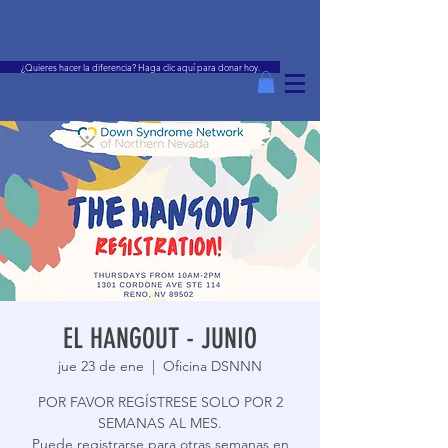
¿Quieres hacer la diferencia? Haga clic aquí para donar hoy.
EL HANGOUT - JUNIO
jue 23 de ene
  |  
Oficina DSNNN
POR FAVOR REGÍSTRESE SOLO POR 2
SEMANAS AL MES.
Puede registrarse para otras semanas en