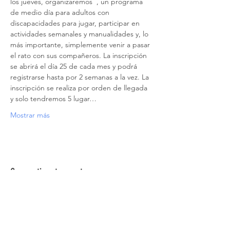
los jueves, organizaremos 
 , un programa 
de medio día para adultos con 
discapacidades para jugar, participar en 
actividades semanales y manualidades y, lo 
más importante, simplemente venir a pasar 
el rato con sus compañeros. La inscripción 
se abrirá el día 25 de cada mes y podrá 
registrarse hasta por 2 semanas a la vez. La 
inscripción se realiza por orden de llegada 
y solo tendremos 5 lugar…
Mostrar más
Compartir este evento