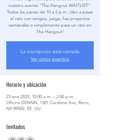
nuestro evento "The Hangout WAITLIST".
Todos los jueves de 10 a 2 p.m. ¡Ven a pasar
el rato con amigos, juega, haz proyectos
semanales o simplemente pasa un rato en
The Hangout!
La inscripción está cerrada
Ver otros eventos
Horario y ubicación
23 ene 2025, 10:00 a.m. – 2:00 p.m.
Oficina DSNNN, 1301 Cordone Ave, Reno,
NV 89502, EE. UU.
Invitados