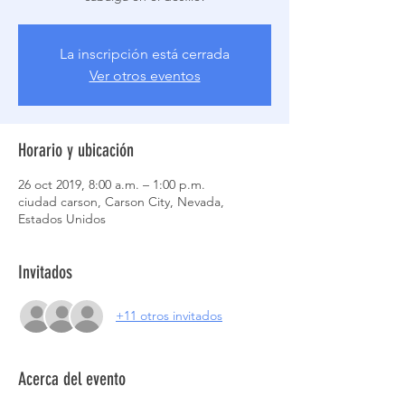
La inscripción está cerrada
Ver otros eventos
Horario y ubicación
26 oct 2019, 8:00 a.m. – 1:00 p.m.
ciudad carson, Carson City, Nevada,
Estados Unidos
Invitados
+11 otros invitados
Acerca del evento