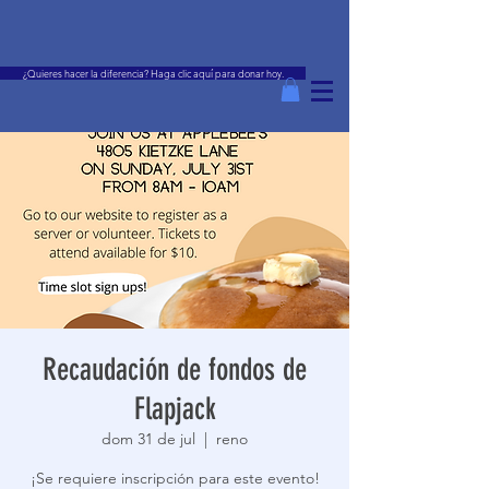
¿Quieres hacer la diferencia? Haga clic aquí para donar hoy.
Recaudación de fondos de
Flapjack
dom 31 de jul
  |  
reno
¡Se requiere inscripción para este evento!