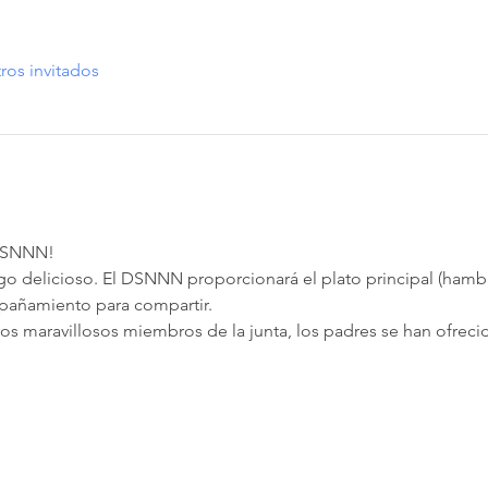
ros invitados
 DSNNN!
pañamiento para compartir.