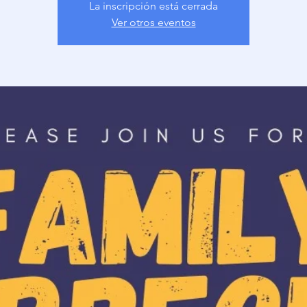
La inscripción está cerrada
Ver otros eventos