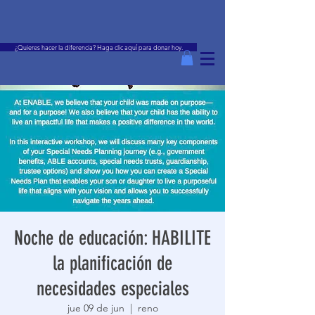
¿Quieres hacer la diferencia? Haga clic aquí para donar hoy.
Noche de educación: HABILITE
la planificación de
necesidades especiales
jue 09 de jun
  |  
reno