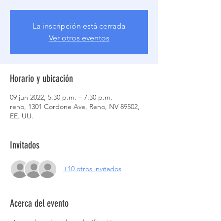
La inscripción está cerrada
Ver otros eventos
Horario y ubicación
09 jun 2022, 5:30 p.m. – 7:30 p.m.
reno, 1301 Cordone Ave, Reno, NV 89502,
EE. UU.
Invitados
+10 otros invitados
Acerca del evento