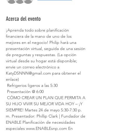
Acerca del evento
¡Aprenda todo sobre planificación 
financiera de la mano de uno de los 
mejores en el negocio! Philip hará una 
presentación virtual, seguida de una sesión 
de preguntas y respuestas. (La opción 
virtual desde su hogar está disponible; 
envíe un correo electrónico a 
KatyDSNNN@gmail.com para obtener el 
enlace)
 Refrigerios ligeros a las 5:30
 Presentación @ 6:00
 CÓMO CREAR UN PLAN QUE PERMITA A 
SU HIJO VIVIR SU MEJOR VIDA HOY – ¡Y 
SIEMPRE! Martes 24 de mayo 5:30-7:30 p. 
m. Presentador: Phillip Clark | Fundador de 
ENABLE Planificación de necesidades 
especiales www.ENABLEsnp.com En 