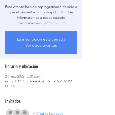
Este evento ha sido reprogramado debido a
que el presentador contrajo COVID. Les
informaremos a todos cuando
reprogramemos: ¡será en junio!
La inscripción está cerrada
Ver otros eventos
Horario y ubicación
24 may 2022, 5:30 p.m.
reno, 1301 Cordone Ave, Reno, NV 89502,
EE. UU.
Invitados
+17 otros invitados