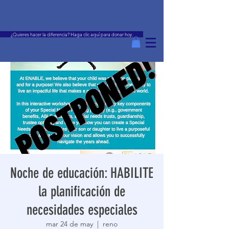
¿Quieres hacer la diferencia? Haga clic aquí para donar hoy.
Noche de educación: HABILITE
la planificación de
necesidades especiales
mar 24 de may
  |  
reno