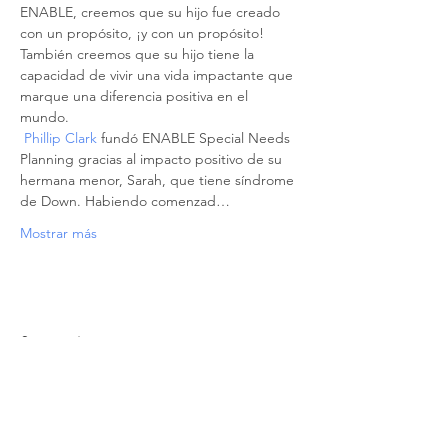
ENABLE, creemos que su hijo fue creado 
con un propósito, ¡y con un propósito! 
También creemos que su hijo tiene la 
capacidad de vivir una vida impactante que 
marque una diferencia positiva en el 
mundo.
Phillip Clark
 fundó ENABLE Special Needs 
Planning gracias al impacto positivo de su 
hermana menor, Sarah, que tiene síndrome 
de Down. Habiendo comenzad…
Mostrar más
Compartir este evento