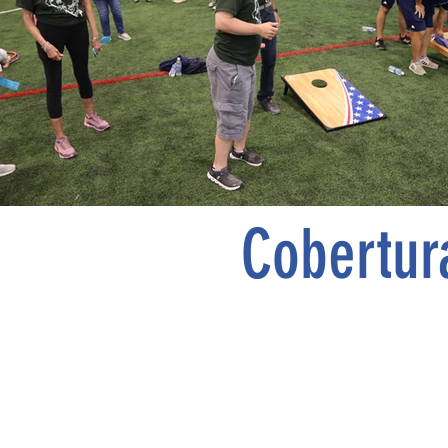
Cobertur