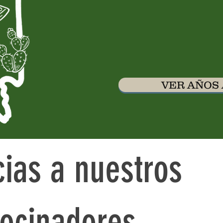
VER AÑOS
cias a nuestros
rocinadores