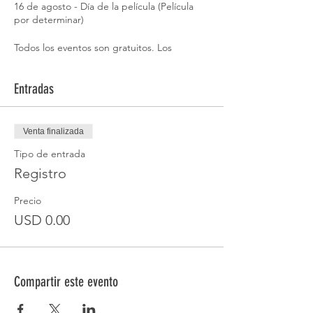
16 de agosto - Día de la película (Película
por determinar)
Todos los eventos son gratuitos. Los
participantes deben ser mayores de 10 años
y poder ser semiindependientes.
Entradas
Venta finalizada
Tipo de entrada
Registro
Precio
USD 0.00
Compartir este evento