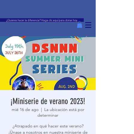
¿Quieres hacer la diferencia? Haga clic aquí para donar hoy.
¡Miniserie de verano 2023!
mié 16 de ago
  |  
La ubicación está por
determinar
¿Atrapado en qué hacer este verano?
¡Únase a nosotros en nuestra miniserie de