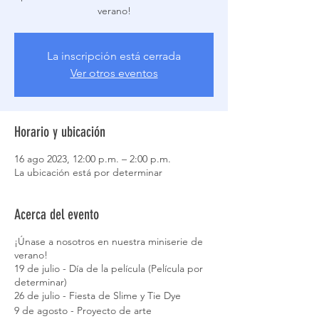
verano!
La inscripción está cerrada
Ver otros eventos
Horario y ubicación
16 ago 2023, 12:00 p.m. – 2:00 p.m.
La ubicación está por determinar
Acerca del evento
¡Únase a nosotros en nuestra miniserie de
verano!
19 de julio - Día de la película (Película por
determinar)
26 de julio - Fiesta de Slime y Tie Dye
9 de agosto - Proyecto de arte